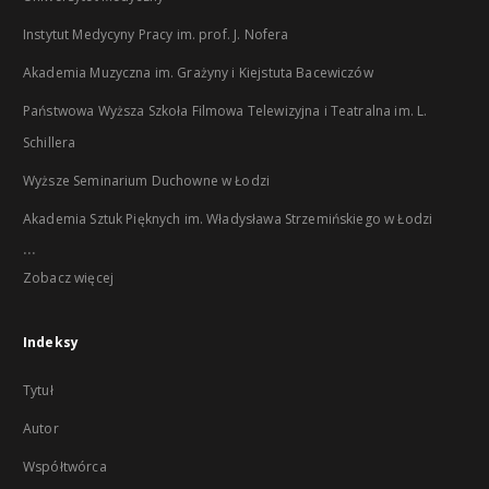
Instytut Medycyny Pracy im. prof. J. Nofera
Akademia Muzyczna im. Grażyny i Kiejstuta Bacewiczów
Państwowa Wyższa Szkoła Filmowa Telewizyjna i Teatralna im. L.
Schillera
Wyższe Seminarium Duchowne w Łodzi
Akademia Sztuk Pięknych im. Władysława Strzemińskiego w Łodzi
...
Zobacz więcej
Indeksy
Tytuł
Autor
Współtwórca