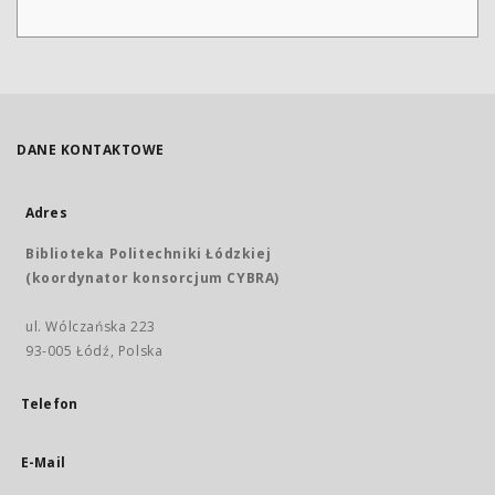
DANE KONTAKTOWE
Adres
Biblioteka Politechniki Łódzkiej
(koordynator konsorcjum CYBRA)
ul. Wólczańska 223
93-005 Łódź, Polska
Telefon
E-Mail