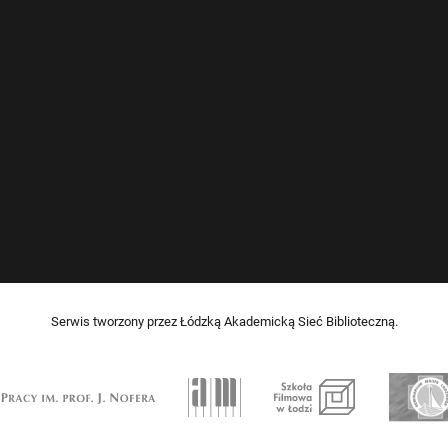
Serwis tworzony przez Łódzką Akademicką Sieć Biblioteczną.