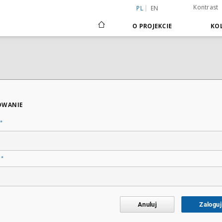
Kontrast
PL
EN
O PROJEKCIE
KOL
OWANIE
*
*
o
Anuluj
Zaloguj