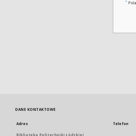
*
Pol
DANE KONTAKTOWE
Adres
Telefon
Biblioteka Politechniki Łódzkiej