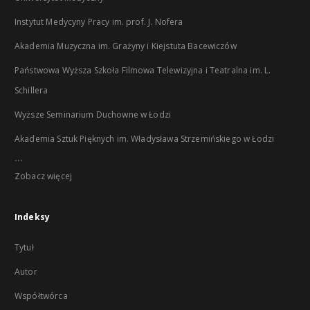
Instytut Medycyny Pracy im. prof. J. Nofera
Akademia Muzyczna im. Grażyny i Kiejstuta Bacewiczów
Państwowa Wyższa Szkoła Filmowa Telewizyjna i Teatralna im. L.
Schillera
Wyższe Seminarium Duchowne w Łodzi
Akademia Sztuk Pięknych im. Władysława Strzemińskiego w Łodzi
...
Zobacz więcej
Indeksy
Tytuł
Autor
Współtwórca