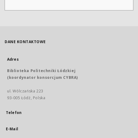
DANE KONTAKTOWE
Adres
Biblioteka Politechniki Łódzkiej
(koordynator konsorcjum CYBRA)
ul. Wólczańska 223
93-005 Łódź, Polska
Telefon
E-Mail