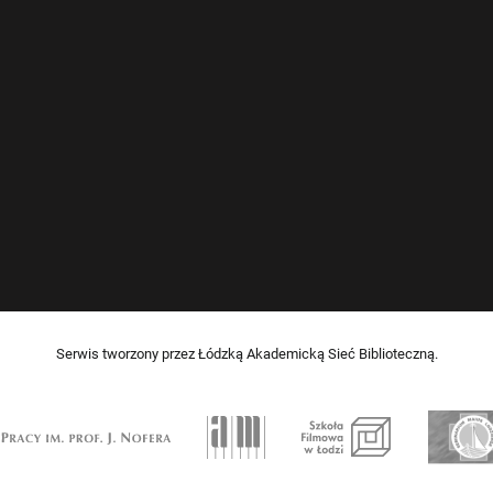
Serwis tworzony przez Łódzką Akademicką Sieć Biblioteczną.