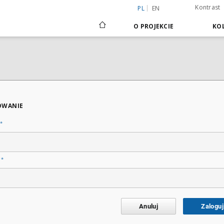
Kontrast
PL
EN
O PROJEKCIE
KOL
OWANIE
*
*
o
Anuluj
Zaloguj