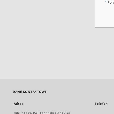
*
Pol
DANE KONTAKTOWE
Adres
Telefon
Biblioteka Politechniki Łódzkiej