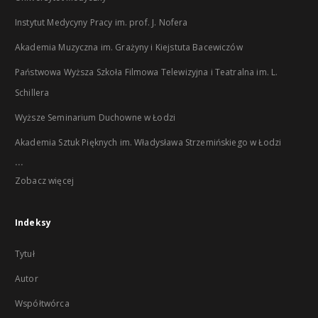
Instytut Medycyny Pracy im. prof. J. Nofera
Akademia Muzyczna im. Grażyny i Kiejstuta Bacewiczów
Państwowa Wyższa Szkoła Filmowa Telewizyjna i Teatralna im. L.
Schillera
Wyższe Seminarium Duchowne w Łodzi
Akademia Sztuk Pięknych im. Władysława Strzemińskiego w Łodzi
...
Zobacz więcej
Indeksy
Tytuł
Autor
Współtwórca