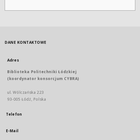
DANE KONTAKTOWE
Adres
Biblioteka Politechniki Łódzkiej
(koordynator konsorcjum CYBRA)
ul. Wólczańska 223
93-005 Łódź, Polska
Telefon
E-Mail