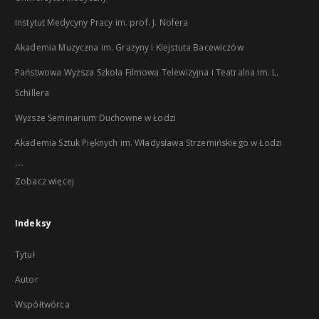
Instytut Medycyny Pracy im. prof. J. Nofera
Akademia Muzyczna im. Grażyny i Kiejstuta Bacewiczów
Państwowa Wyższa Szkoła Filmowa Telewizyjna i Teatralna im. L.
Schillera
Wyższe Seminarium Duchowne w Łodzi
Akademia Sztuk Pięknych im. Władysława Strzemińskiego w Łodzi
...
Zobacz więcej
Indeksy
Tytuł
Autor
Współtwórca