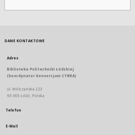
DANE KONTAKTOWE
Adres
Biblioteka Politechniki Łódzkiej
(koordynator konsorcjum CYBRA)
ul. Wólczańska 223
93-005 Łódź, Polska
Telefon
E-Mail