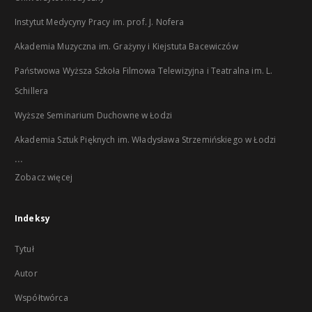
Instytut Medycyny Pracy im. prof. J. Nofera
Akademia Muzyczna im. Grażyny i Kiejstuta Bacewiczów
Państwowa Wyższa Szkoła Filmowa Telewizyjna i Teatralna im. L.
Schillera
Wyższe Seminarium Duchowne w Łodzi
Akademia Sztuk Pięknych im. Władysława Strzemińskiego w Łodzi
...
Zobacz więcej
Indeksy
Tytuł
Autor
Współtwórca