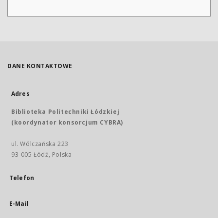
DANE KONTAKTOWE
Adres
Biblioteka Politechniki Łódzkiej
(koordynator konsorcjum CYBRA)
ul. Wólczańska 223
93-005 Łódź, Polska
Telefon
E-Mail