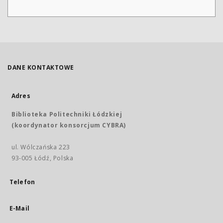
DANE KONTAKTOWE
Adres
Biblioteka Politechniki Łódzkiej
(koordynator konsorcjum CYBRA)
ul. Wólczańska 223
93-005 Łódź, Polska
Telefon
E-Mail