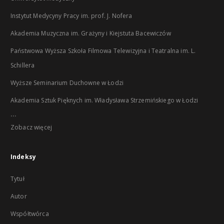
Instytut Medycyny Pracy im. prof. J. Nofera
Akademia Muzyczna im. Grażyny i Kiejstuta Bacewiczów
Państwowa Wyższa Szkoła Filmowa Telewizyjna i Teatralna im. L.
Schillera
Wyższe Seminarium Duchowne w Łodzi
Akademia Sztuk Pięknych im. Władysława Strzemińskiego w Łodzi
...
Zobacz więcej
Indeksy
Tytuł
Autor
Współtwórca