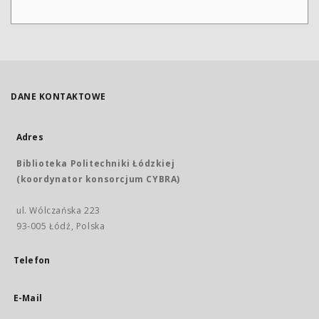
DANE KONTAKTOWE
Adres
Biblioteka Politechniki Łódzkiej
(koordynator konsorcjum CYBRA)
ul. Wólczańska 223
93-005 Łódź, Polska
Telefon
E-Mail