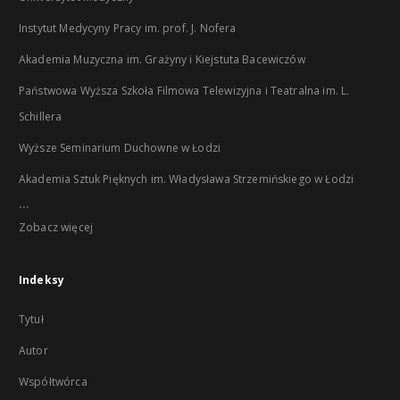
Instytut Medycyny Pracy im. prof. J. Nofera
Akademia Muzyczna im. Grażyny i Kiejstuta Bacewiczów
Państwowa Wyższa Szkoła Filmowa Telewizyjna i Teatralna im. L.
Schillera
Wyższe Seminarium Duchowne w Łodzi
Akademia Sztuk Pięknych im. Władysława Strzemińskiego w Łodzi
...
Zobacz więcej
Indeksy
Tytuł
Autor
Współtwórca