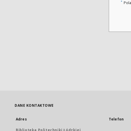
*
Pol
DANE KONTAKTOWE
Adres
Telefon
Biblioteka Politechniki Łódzkiej