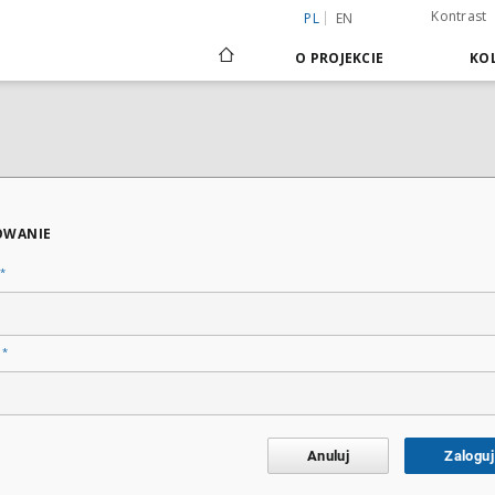
Kontrast
PL
EN
O PROJEKCIE
KOL
OWANIE
*
*
o
Anuluj
Zaloguj