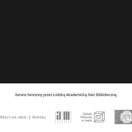
Serwis tworzony przez Łódzką Akademicką Sieć Biblioteczną.