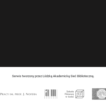
Serwis tworzony przez Łódzką Akademicką Sieć Biblioteczną.