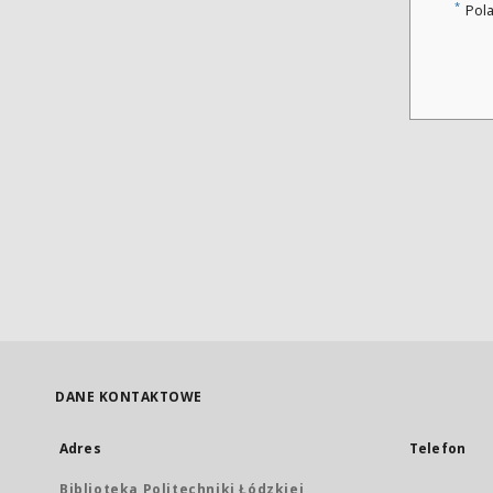
*
Pol
DANE KONTAKTOWE
Adres
Telefon
Biblioteka Politechniki Łódzkiej