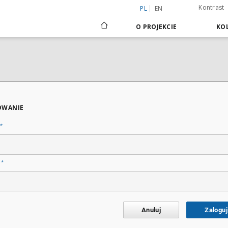
Kontrast
PL
EN
O PROJEKCIE
KOL
OWANIE
*
*
o
Anuluj
Zaloguj