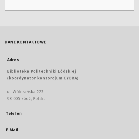
DANE KONTAKTOWE
Adres
Biblioteka Politechniki Łódzkiej
(koordynator konsorcjum CYBRA)
ul. Wólczańska 223
93-005 Łódź, Polska
Telefon
E-Mail