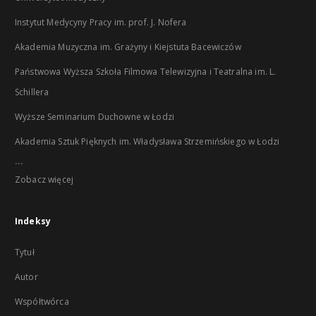
Instytut Medycyny Pracy im. prof. J. Nofera
Akademia Muzyczna im. Grażyny i Kiejstuta Bacewiczów
Państwowa Wyższa Szkoła Filmowa Telewizyjna i Teatralna im. L.
Schillera
Wyższe Seminarium Duchowne w Łodzi
Akademia Sztuk Pięknych im. Władysława Strzemińskiego w Łodzi
...
Zobacz więcej
Indeksy
Tytuł
Autor
Współtwórca