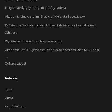
Instytut Medycyny Pracy im. prof. J. Nofera
Akademia Muzyczna im. Grażyny i Kiejstuta Bacewiczów
Państwowa Wyższa Szkoła Filmowa Telewizyjna i Teatralna im. L.
Schillera
Wyższe Seminarium Duchowne w Łodzi
Akademia Sztuk Pięknych im. Władysława Strzemińskiego w Łodzi
...
Zobacz więcej
Indeksy
Tytuł
Autor
Współtwórca