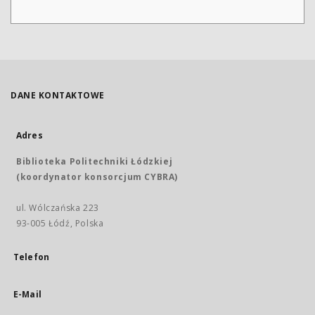
DANE KONTAKTOWE
Adres
Biblioteka Politechniki Łódzkiej
(koordynator konsorcjum CYBRA)
ul. Wólczańska 223
93-005 Łódź, Polska
Telefon
E-Mail