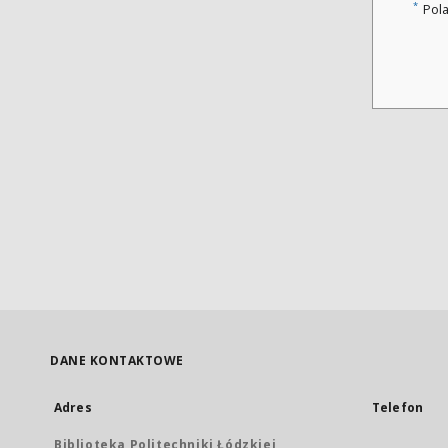
*
Pol
DANE KONTAKTOWE
Adres
Telefon
Biblioteka Politechniki Łódzkiej