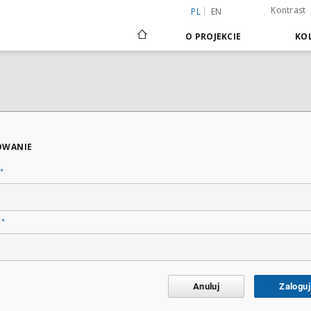
Kontrast
PL
EN
O PROJEKCIE
KOL
OWANIE
*
*
o
Anuluj
Zaloguj