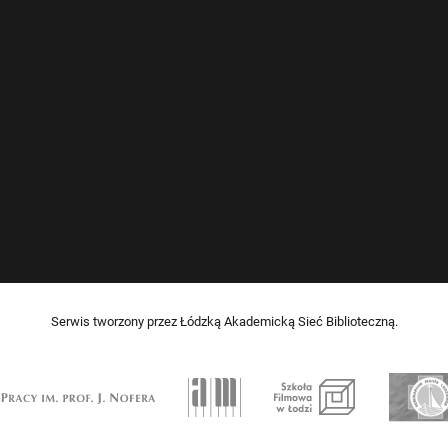
Serwis tworzony przez Łódzką Akademicką Sieć Biblioteczną.