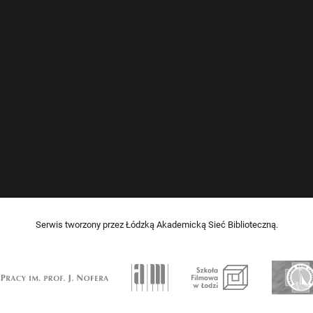
Serwis tworzony przez Łódzką Akademicką Sieć Biblioteczną.