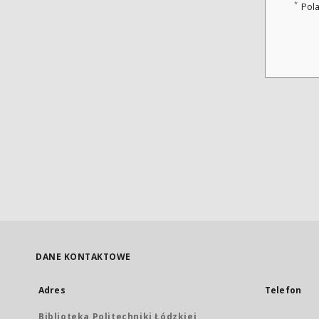
*
Pol
DANE KONTAKTOWE
Adres
Telefon
Biblioteka Politechniki Łódzkiej