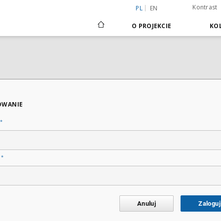
Kontrast
PL
EN
O PROJEKCIE
KOL
OWANIE
*
*
o
Anuluj
Zaloguj