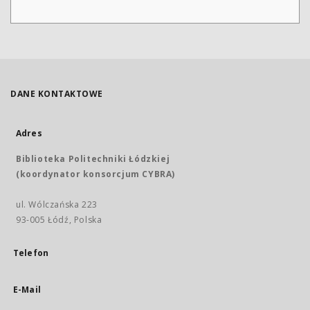
DANE KONTAKTOWE
Adres
Biblioteka Politechniki Łódzkiej
(koordynator konsorcjum CYBRA)
ul. Wólczańska 223
93-005 Łódź, Polska
Telefon
E-Mail