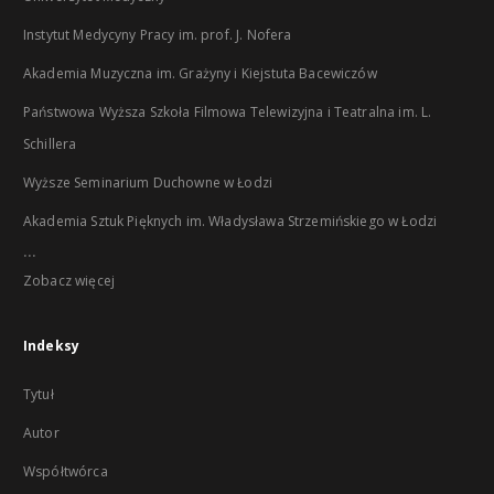
Instytut Medycyny Pracy im. prof. J. Nofera
Akademia Muzyczna im. Grażyny i Kiejstuta Bacewiczów
Państwowa Wyższa Szkoła Filmowa Telewizyjna i Teatralna im. L.
Schillera
Wyższe Seminarium Duchowne w Łodzi
Akademia Sztuk Pięknych im. Władysława Strzemińskiego w Łodzi
...
Zobacz więcej
Indeksy
Tytuł
Autor
Współtwórca