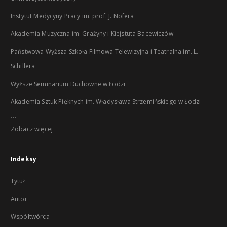
Instytut Medycyny Pracy im. prof. J. Nofera
Akademia Muzyczna im. Grażyny i Kiejstuta Bacewiczów
Państwowa Wyższa Szkoła Filmowa Telewizyjna i Teatralna im. L.
Schillera
Wyższe Seminarium Duchowne w Łodzi
Akademia Sztuk Pięknych im. Władysława Strzemińskiego w Łodzi
...
Zobacz więcej
Indeksy
Tytuł
Autor
Współtwórca