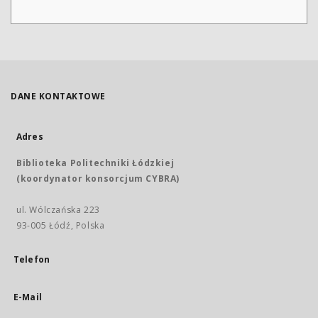
DANE KONTAKTOWE
Adres
Biblioteka Politechniki Łódzkiej
(koordynator konsorcjum CYBRA)
ul. Wólczańska 223
93-005 Łódź, Polska
Telefon
E-Mail