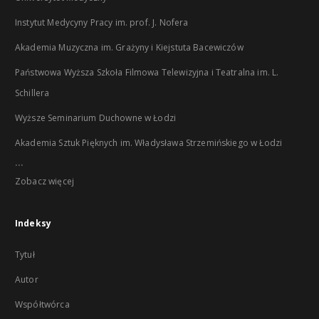
Instytut Medycyny Pracy im. prof. J. Nofera
Akademia Muzyczna im. Grażyny i Kiejstuta Bacewiczów
Państwowa Wyższa Szkoła Filmowa Telewizyjna i Teatralna im. L.
Schillera
Wyższe Seminarium Duchowne w Łodzi
Akademia Sztuk Pięknych im. Władysława Strzemińskiego w Łodzi
...
Zobacz więcej
Indeksy
Tytuł
Autor
Współtwórca