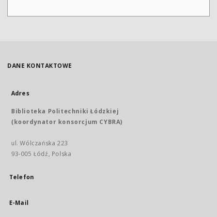
DANE KONTAKTOWE
Adres
Biblioteka Politechniki Łódzkiej
(koordynator konsorcjum CYBRA)
ul. Wólczańska 223
93-005 Łódź, Polska
Telefon
E-Mail