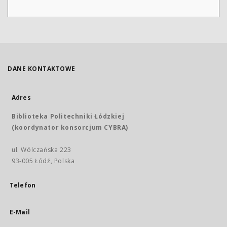
DANE KONTAKTOWE
Adres
Biblioteka Politechniki Łódzkiej
(koordynator konsorcjum CYBRA)
ul. Wólczańska 223
93-005 Łódź, Polska
Telefon
E-Mail