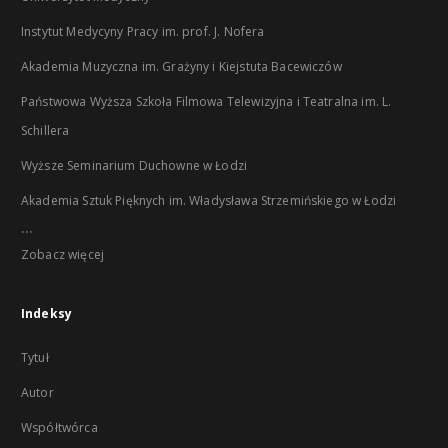
Instytut Medycyny Pracy im. prof. J. Nofera
Akademia Muzyczna im. Grażyny i Kiejstuta Bacewiczów
Państwowa Wyższa Szkoła Filmowa Telewizyjna i Teatralna im. L.
Schillera
Wyższe Seminarium Duchowne w Łodzi
Akademia Sztuk Pięknych im. Władysława Strzemińskiego w Łodzi
...
Zobacz więcej
Indeksy
Tytuł
Autor
Współtwórca