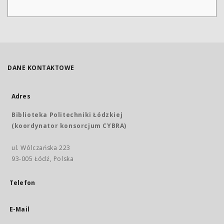
DANE KONTAKTOWE
Adres
Biblioteka Politechniki Łódzkiej
(koordynator konsorcjum CYBRA)
ul. Wólczańska 223
93-005 Łódź, Polska
Telefon
E-Mail