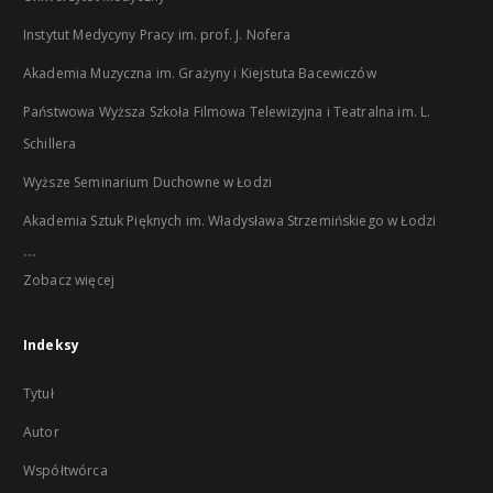
Instytut Medycyny Pracy im. prof. J. Nofera
Akademia Muzyczna im. Grażyny i Kiejstuta Bacewiczów
Państwowa Wyższa Szkoła Filmowa Telewizyjna i Teatralna im. L.
Schillera
Wyższe Seminarium Duchowne w Łodzi
Akademia Sztuk Pięknych im. Władysława Strzemińskiego w Łodzi
...
Zobacz więcej
Indeksy
Tytuł
Autor
Współtwórca