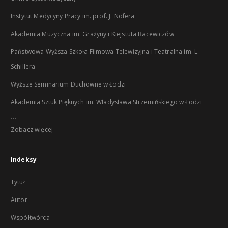
Instytut Medycyny Pracy im. prof. J. Nofera
Akademia Muzyczna im. Grażyny i Kiejstuta Bacewiczów
Państwowa Wyższa Szkoła Filmowa Telewizyjna i Teatralna im. L.
Schillera
Wyższe Seminarium Duchowne w Łodzi
Akademia Sztuk Pięknych im. Władysława Strzemińskiego w Łodzi
...
Zobacz więcej
Indeksy
Tytuł
Autor
Współtwórca