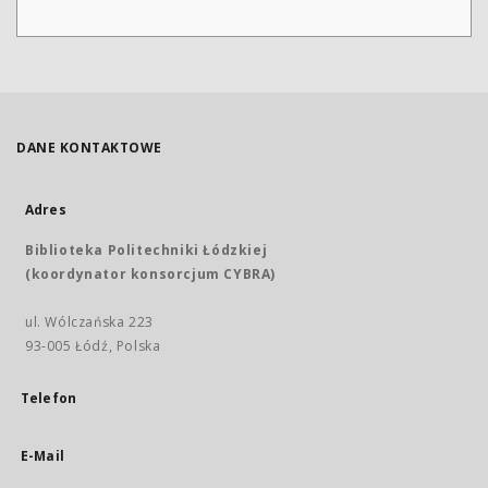
DANE KONTAKTOWE
Adres
Biblioteka Politechniki Łódzkiej
(koordynator konsorcjum CYBRA)
ul. Wólczańska 223
93-005 Łódź, Polska
Telefon
E-Mail