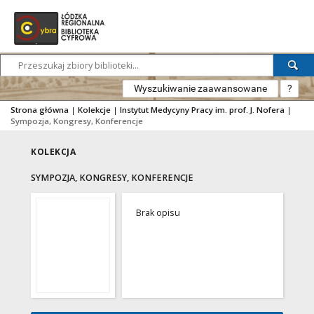
Wyszukiwanie zaawansowane
?
Strona główna
|
Kolekcje
|
Instytut Medycyny Pracy im. prof. J. Nofera
|
Sympozja, Kongresy, Konferencje
KOLEKCJA
SYMPOZJA, KONGRESY, KONFERENCJE
Brak opisu