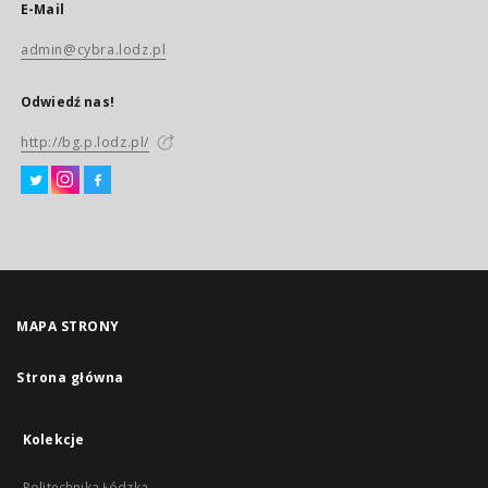
E-Mail
admin@cybra.lodz.pl
Odwiedź nas!
http://bg.p.lodz.pl/
MAPA STRONY
Strona główna
Kolekcje
Politechnika Łódzka