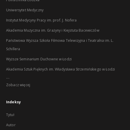
Uniwersytet Medyczny
Instytut Medycyny Pracy im. prof. J. Nofera
Akademia Muzyczna im. Grażyny i Kiejstuta Bacewiczów
Państwowa Wyższa Szkoła Filmowa Telewizyjna i Teatralna im. L.
Schillera
Wyższe Seminarium Duchowne w Łodzi
Akademia Sztuk Pięknych im. Władysława Strzemińskiego w Łodzi
...
Zobacz więcej
Indeksy
Tytuł
Autor