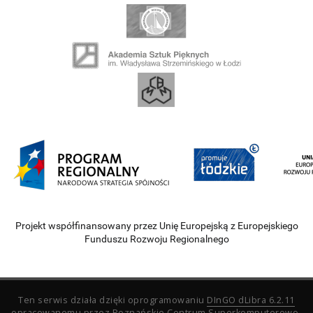
Projekt współfinansowany przez Unię Europejską z Europejskiego
Funduszu Rozwoju Regionalnego
Ten serwis działa dzięki oprogramowaniu
DInGO dLibra 6.2.11
opracowanemu przez
Poznańskie Centrum Superkomputerowo-