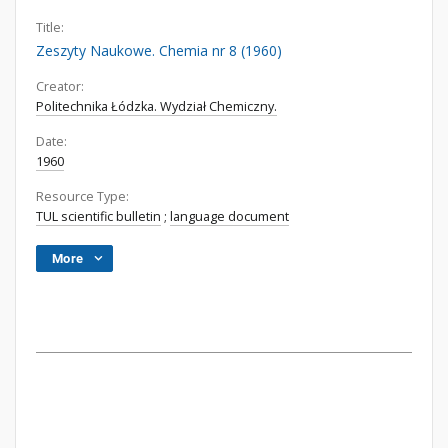
Title:
Zeszyty Naukowe. Chemia nr 8 (1960)
Creator:
Politechnika Łódzka. Wydział Chemiczny.
Date:
1960
Resource Type:
TUL scientific bulletin
;
language document
More