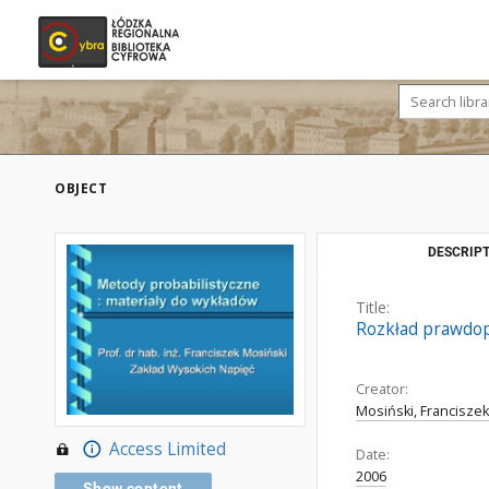
OBJECT
DESCRIPT
Title:
Rozkład prawdop
Creator:
Mosiński, Franciszek 
Access Limited
Date:
2006
Show content