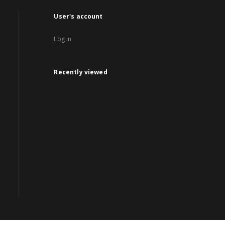
User's account
Log in
Recently viewed