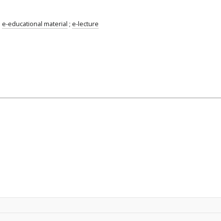
;
e-educational material
;
e-lecture