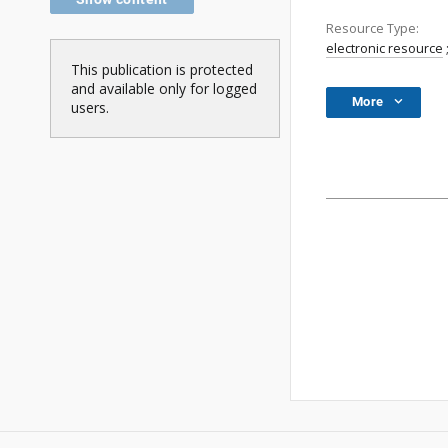
Resource Type:
electronic resource
This publication is protected
and available only for logged
More
users.