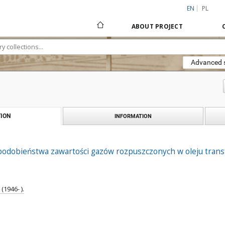
EN
PL
ABOUT PROJECT
Advanced 
ION
INFORMATION
odobieństwa zawartości gazów rozpuszczonych w oleju trans
(1946- ).