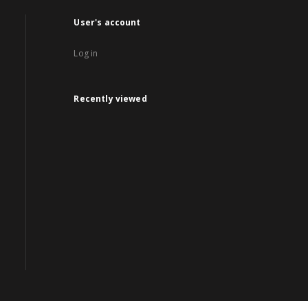
User's account
Log in
Recently viewed