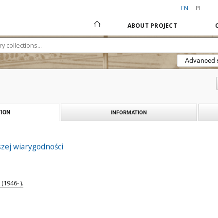
EN
PL
ABOUT PROJECT
Advanced 
ION
INFORMATION
zej wiarygodności
(1946- ).