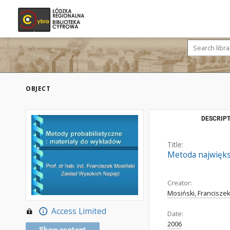
OBJECT
DESCRIPT
Title:
Metoda najwięks
Creator:
Mosiński, Franciszek 
Access Limited
Date:
2006
Show content