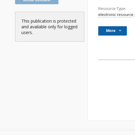
Resource Type:
electronic resource
This publication is protected
and available only for logged
More
users.