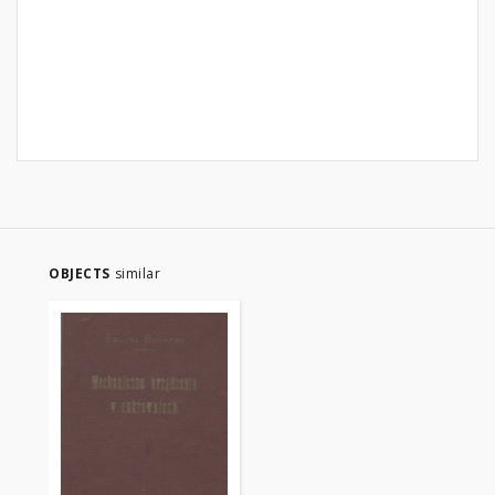
OBJECTS
similar