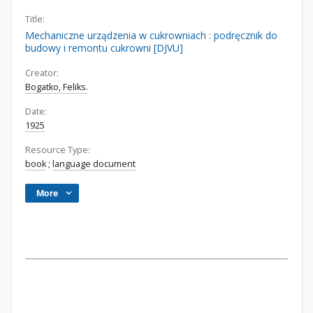
Title:
Mechaniczne urządzenia w cukrowniach : podręcznik do
budowy i remontu cukrowni [DJVU]
Creator:
Bogatko, Feliks.
Date:
1925
Resource Type:
book
;
language document
More