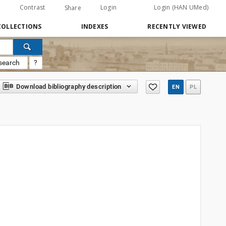
Contrast
Login
Login (HAN UMed)
Share
COLLECTIONS
INDEXES
RECENTLY VIEWED
search
?
Download bibliography description
EN
PL