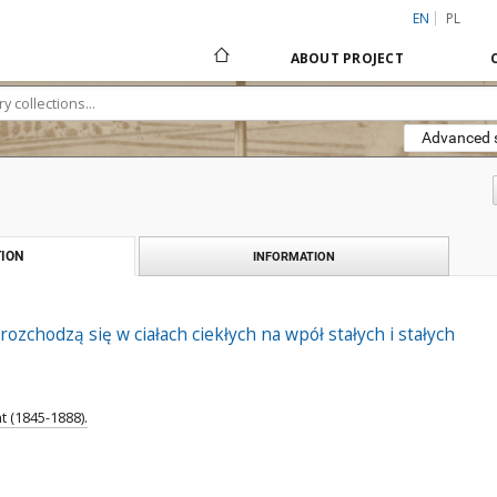
EN
PL
ABOUT PROJECT
Advanced 
ION
INFORMATION
rozchodzą się w ciałach ciekłych na wpół stałych i stałych
 (1845-1888).