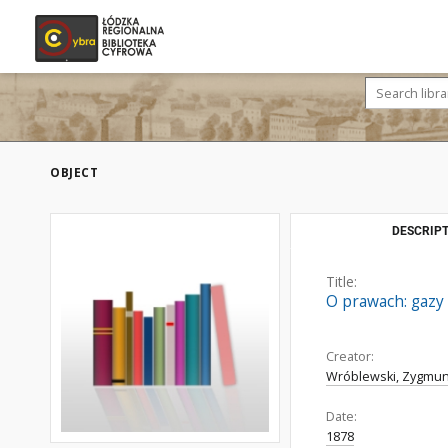
OBJECT
DESCRIPT
Title:
O prawach: gazy 
Creator:
Wróblewski, Zygmunt
Date:
1878