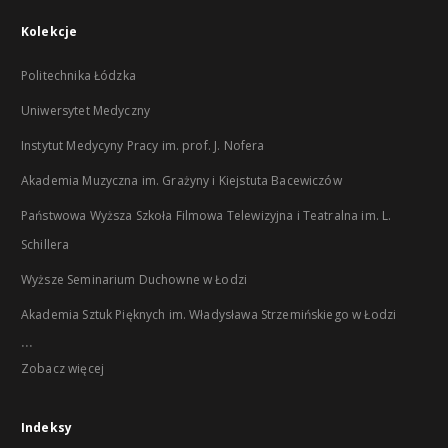
Kolekcje
Politechnika Łódzka
Uniwersytet Medyczny
Instytut Medycyny Pracy im. prof. J. Nofera
Akademia Muzyczna im. Grażyny i Kiejstuta Bacewiczów
Państwowa Wyższa Szkoła Filmowa Telewizyjna i Teatralna im. L.
Schillera
Wyższe Seminarium Duchowne w Łodzi
Akademia Sztuk Pięknych im. Władysława Strzemińskiego w Łodzi
...
Zobacz więcej
Indeksy