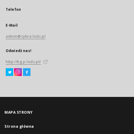
Telefon
E-Mail
admin@cybra.lodz.pl
Odwiedź nas!
http://bg.p.lodz.pl/
MAPA STRONY
Strona główna