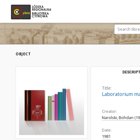
OBJECT
DESCRIPT
Title:
Laboratorium mas
Creator:
Narolski, Bohdan (19
Date:
1981