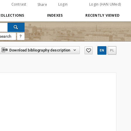
Contrast
Login
Login (HAN UMed)
Share
COLLECTIONS
INDEXES
RECENTLY VIEWED
search
?
Download bibliography description
EN
PL