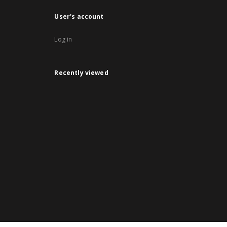
User's account
Log in
Recently viewed