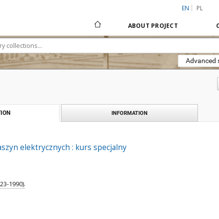
EN
PL
ABOUT PROJECT
Advanced 
ION
INFORMATION
zyn elektrycznych : kurs specjalny
23-1990).