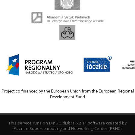
Project co-financed by the European Union from the European Regional
Development Fund
This service runs on
DInGO dLibra 6.2.11
software created by
Poznan Supercomputing and Networking Center (PSNC)