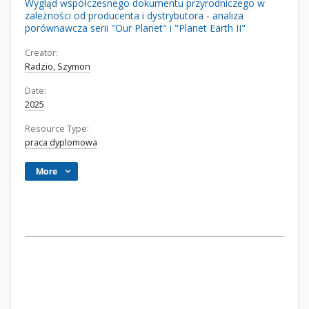
Wygląd współczesnego dokumentu przyrodniczego w
zależności od producenta i dystrybutora - analiza
porównawcza serii "Our Planet" i "Planet Earth II"
Creator:
Radzio, Szymon
Date:
2025
Resource Type:
praca dyplomowa
More