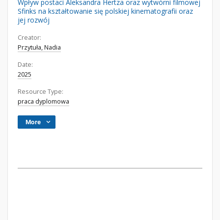
Wpływ postaci Aleksandra Hertza oraz wytwórni filmowej
Sfinks na kształtowanie się polskiej kinematografii oraz
jej rozwój
Creator:
Przytuła, Nadia
Date:
2025
Resource Type:
praca dyplomowa
More