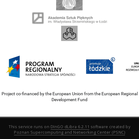
Project co-financed by the European Union from the European Regional
Development Fund
This service runs on
DInGO dLibra 6.2.11
software created by
Poznan Supercomputing and Networking Center (PSNC)