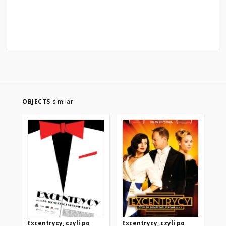
OBJECTS
similar
Excentrycy, czyli po
Excentrycy, czyli po
Di