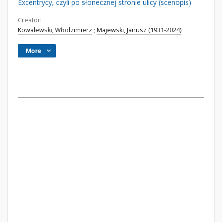
Excentrycy, czyli po słonecznej stronie ulicy (scenopis)
Creator:
Kowalewski, Włodzimierz
;
Majewski, Janusz (1931-2024)
More