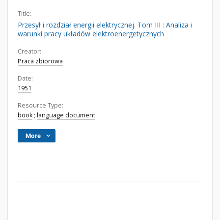
Title:
Przesył i rozdział energii elektrycznej. Tom III : Analiza i
warunki pracy układów elektroenergetycznych
Creator:
Praca zbiorowa
Date:
1951
Resource Type:
book
;
language document
More