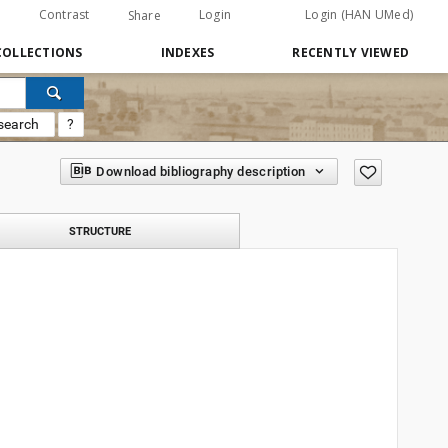
Contrast
Login
Login (HAN UMed)
Share
COLLECTIONS
INDEXES
RECENTLY VIEWED
search
?
Download bibliography description
STRUCTURE