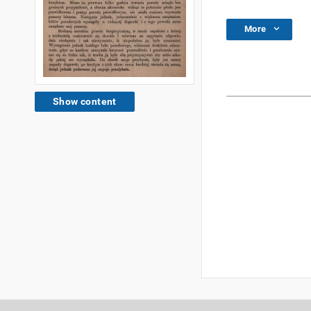
More
Show content