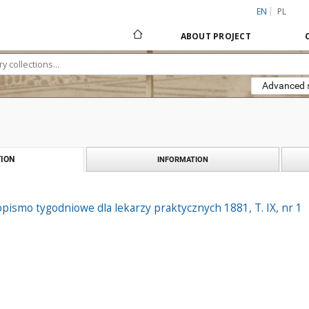
EN
PL
ABOUT PROJECT
Advanced 
ION
INFORMATION
pismo tygodniowe dla lekarzy praktycznych 1881, T. IX, nr 1