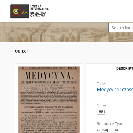
OBJECT
DESCRIPT
Title:
Medycyna : czaso
Date:
1881
Resource Type:
czasopismo