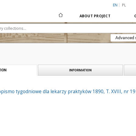
EN
PL
ABOUT PROJECT
Advanced 
ION
INFORMATION
pismo tygodniowe dla lekarzy praktyków 1890, T. XVIII, nr 19