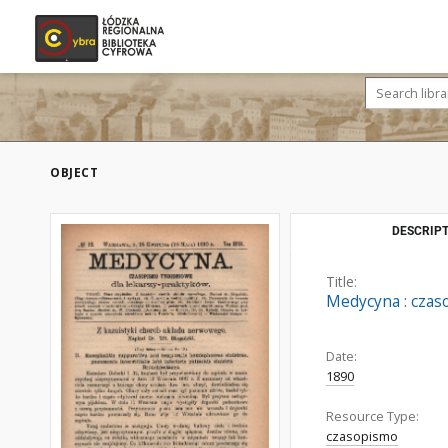
OBJECT
DESCRIPT
Title:
Medycyna : czaso
Date:
1890
Resource Type:
czasopismo