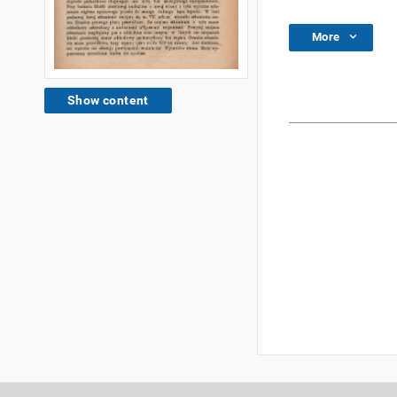
More
Show content