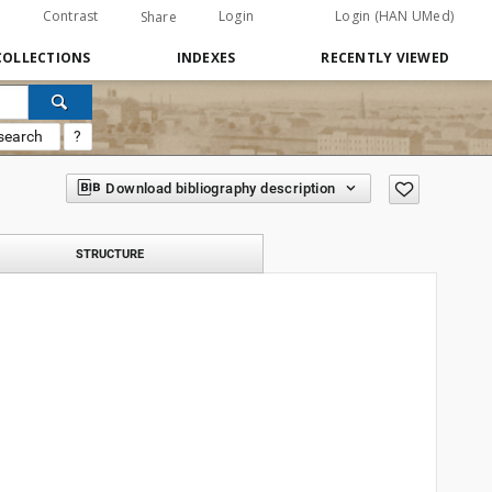
Contrast
Login
Login (HAN UMed)
Share
COLLECTIONS
INDEXES
RECENTLY VIEWED
search
?
Download bibliography description
STRUCTURE