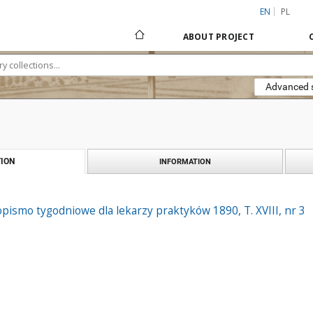
EN
PL
ABOUT PROJECT
Advanced 
ION
INFORMATION
pismo tygodniowe dla lekarzy praktyków 1890, T. XVIII, nr 3