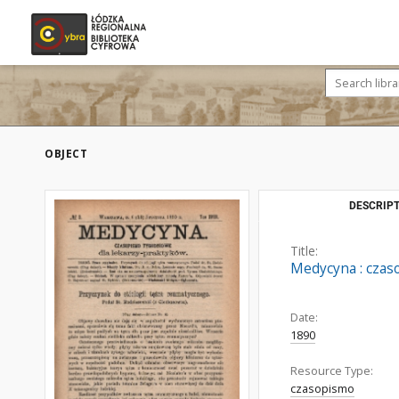
OBJECT
DESCRIPT
Title:
Medycyna : czaso
Date:
1890
Resource Type:
czasopismo