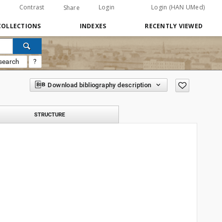
Contrast
Login
Login (HAN UMed)
Share
COLLECTIONS
INDEXES
RECENTLY VIEWED
search
?
Download bibliography description
STRUCTURE