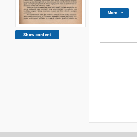
More
Show content