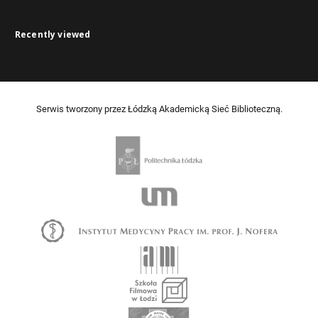
Recently viewed
Serwis tworzony przez Łódzką Akademicką Sieć Biblioteczną.