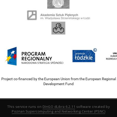
Project co-financed by the European Union from the European Regional
Development Fund
This service runs on
DInGO dLibra 6.2.11
software created by
Poznan Supercomputing and Networking Center (PSNC)