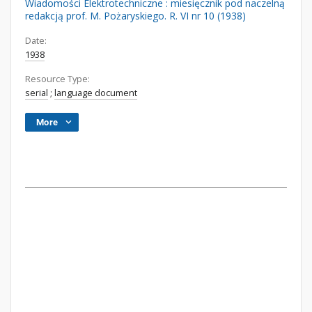
Wiadomości Elektrotechniczne : miesięcznik pod naczelną
redakcją prof. M. Pożaryskiego. R. VI nr 10 (1938)
Date:
1938
Resource Type:
serial
;
language document
More