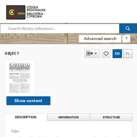
Advanced search
?
OBJECT
EN
PL
Show content
DESCRIPTION
INFORMATION
STRUCTURE
Title: