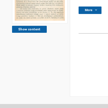
More
Show content