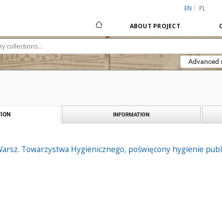
EN
PL
ABOUT PROJECT
Advanced 
ION
INFORMATION
arsz. Towarzystwa Hygienicznego, poświęcony hygienie publiczn