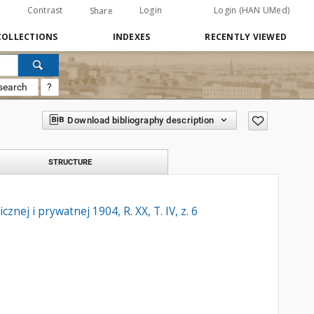
Contrast
Login
Login (HAN UMed)
Share
COLLECTIONS
INDEXES
RECENTLY VIEWED
search
?
Download bibliography description
STRUCTURE
ej i prywatnej 1904, R. XX, T. IV, z. 6