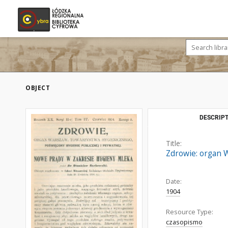
OBJECT
DESCRIPT
Title:
Zdrowie: organ W
Date:
1904
Resource Type:
czasopismo