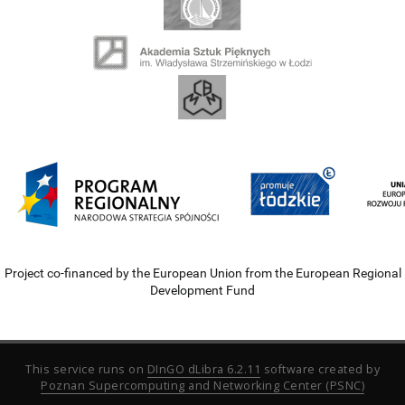
Project co-financed by the European Union from the European Regional
Development Fund
This service runs on
DInGO dLibra 6.2.11
software created by
Poznan Supercomputing and Networking Center (PSNC)