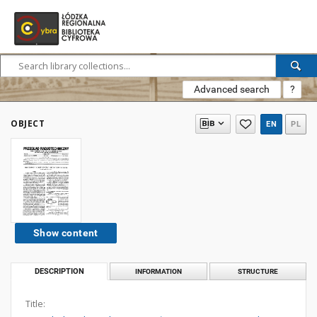
Advanced search
?
OBJECT
EN
PL
Show content
DESCRIPTION
INFORMATION
STRUCTURE
Title: