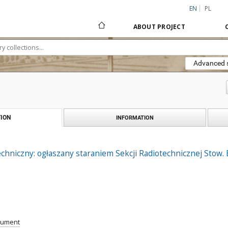
EN
PL
ABOUT PROJECT
Advanced 
ION
INFORMATION
chniczny: ogłaszany staraniem Sekcji Radiotechnicznej Stow. El
cument