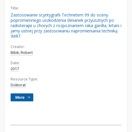
Title:
Zastosowanie scyntygrafii Technetem 99 do oceny
popromiennego uszkodzenia ślinianek przyusznych po
radioterapii u chorych z rozpoznaniem raka gardła, krtani i
jamy ustnej przy zastosowaniu napromieniania techniką
IMRT
Creator:
Bibik, Robert
Date:
2017
Resource Type:
Doktorat
More