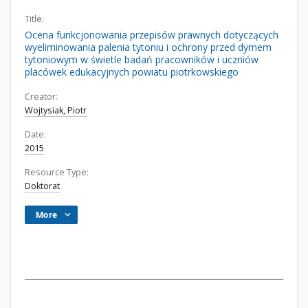
Title:
Ocena funkcjonowania przepisów prawnych dotyczących
wyeliminowania palenia tytoniu i ochrony przed dymem
tytoniowym w świetle badań pracowników i uczniów
placówek edukacyjnych powiatu piotrkowskiego
Creator:
Wojtysiak, Piotr
Date:
2015
Resource Type:
Doktorat
More