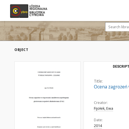
OBJECT
DESCRIPT
Title:
Ocena zagrożeń 
Creator:
Fijołek, Ewa
Date:
2014