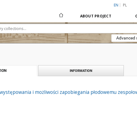
EN
PL
ABOUT PROJECT
Advanced 
ION
INFORMATION
występowania i możliwości zapobiegania płodowemu zespoło