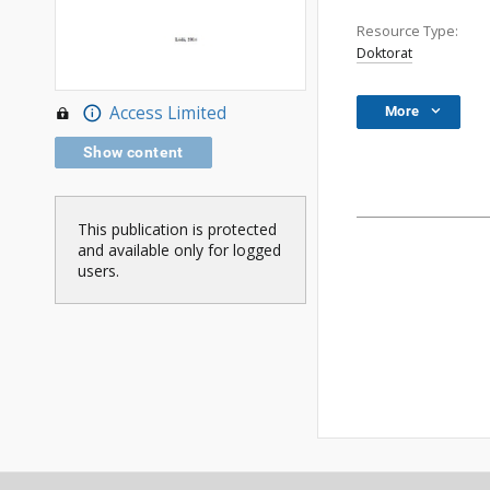
Resource Type:
Doktorat
Access Limited
More
Show content
This publication is protected
and available only for logged
users.