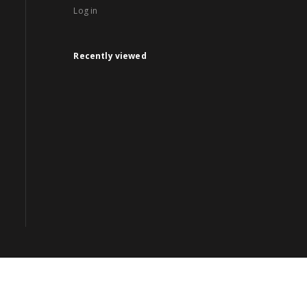
Log in
Recently viewed