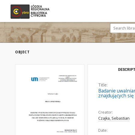
OBJECT
DESCRIPT
Title:
Badanie uwalnia
znajdujących si
Creator:
Czajka, Sebastian
Date: