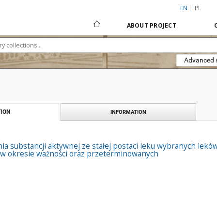
EN
PL
ABOUT PROJECT
Advanced 
ION
INFORMATION
nia substancji aktywnej ze stałej postaci leku wybranych le
ę w okresie ważności oraz przeterminowanych