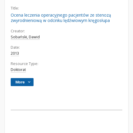
Title:
Ocena leczenia operacyjnego pacjentów ze stenozą
zwyrodnieniową w odcinku lędźwiowym kręgosłupa
Creator:
Sobański, Dawid
Date:
2013
Resource Type:
Doktorat
More