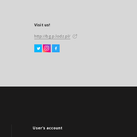
Visit us!
http://bg.p.lodz.pl/
User's account