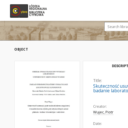
OBJECT
DESCRIPT
Title:
Skuteczność usu
badanie laborato
Creator:
Wujec, Piotr
Date: