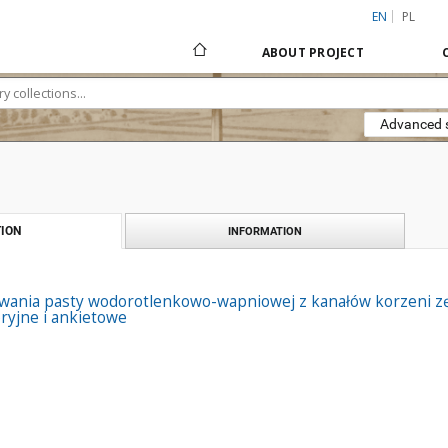
EN
PL
ABOUT PROJECT
Advanced 
ION
INFORMATION
wania pasty wodorotlenkowo-wapniowej z kanałów korzeni zę
ryjne i ankietowe