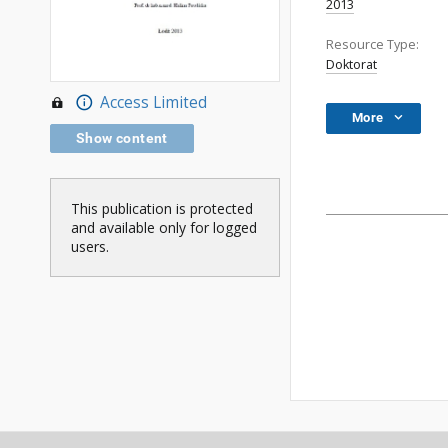
2013
Resource Type:
Doktorat
Access Limited
More
Show content
This publication is protected
and available only for logged
users.