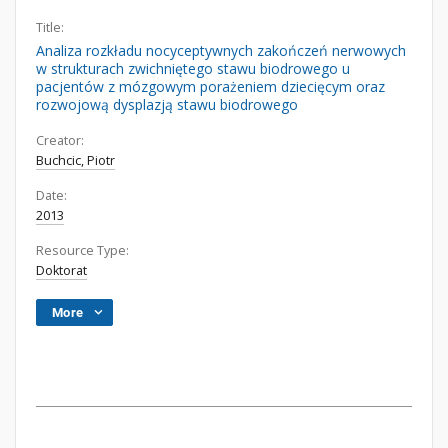
Title:
Analiza rozkładu nocyceptywnych zakończeń nerwowych
w strukturach zwichniętego stawu biodrowego u
pacjentów z mózgowym porażeniem dziecięcym oraz
rozwojową dysplazją stawu biodrowego
Creator:
Buchcic, Piotr
Date:
2013
Resource Type:
Doktorat
More