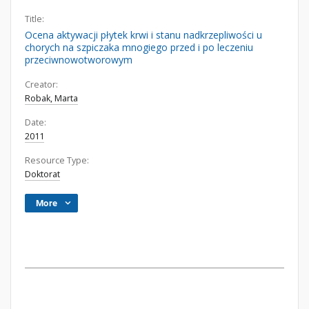
Title:
Ocena aktywacji płytek krwi i stanu nadkrzepliwości u
chorych na szpiczaka mnogiego przed i po leczeniu
przeciwnowotworowym
Creator:
Robak, Marta
Date:
2011
Resource Type:
Doktorat
More