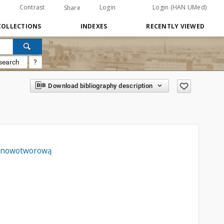
Contrast
Login
Login (HAN UMed)
Share
COLLECTIONS
INDEXES
RECENTLY VIEWED
search
?
Download bibliography description
bą nowotworową