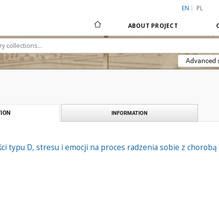
EN
PL
ABOUT PROJECT
Advanced 
ION
INFORMATION
i typu D, stresu i emocji na proces radzenia sobie z choro