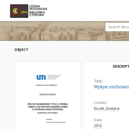
OBJECT
DESCRIPT
Title:
Wpływ osobowośc
Creator:
Kozak, Grażyna
Date:
2012