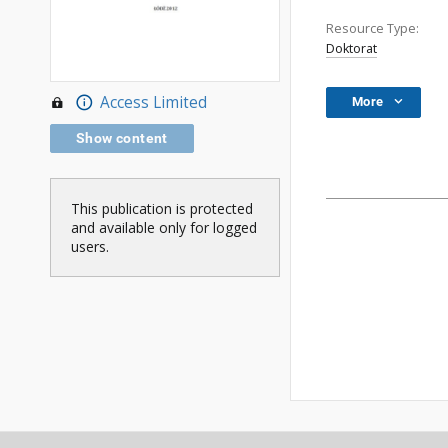
Resource Type:
Doktorat
Access Limited
More
Show content
This publication is protected
and available only for logged
users.