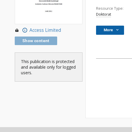
Resource Type:
Doktorat
Access Limited
More
Show content
This publication is protected
and available only for logged
users.