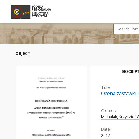
OBJECT
DESCRIPT
Title:
Ocena zastawki n
Creator:
Michalak, Krzysztof 
Date:
2012