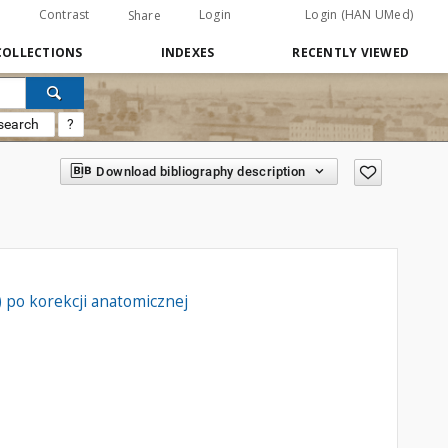
Contrast
Login
Login (HAN UMed)
Share
COLLECTIONS
INDEXES
RECENTLY VIEWED
search
?
Download bibliography description
) po korekcji anatomicznej