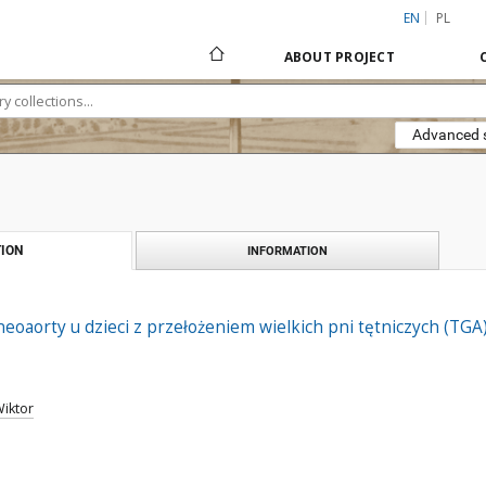
EN
PL
ABOUT PROJECT
Advanced 
ION
INFORMATION
eoaorty u dzieci z przełożeniem wielkich pni tętniczych (TGA
Wiktor